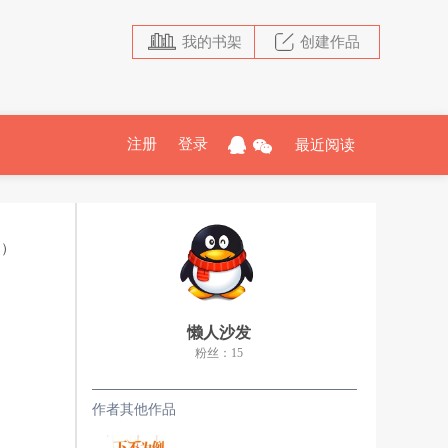
我的书架
创建作品
注册
登录
最近阅读
追）
懒人沙发
粉丝：15
作者其他作品