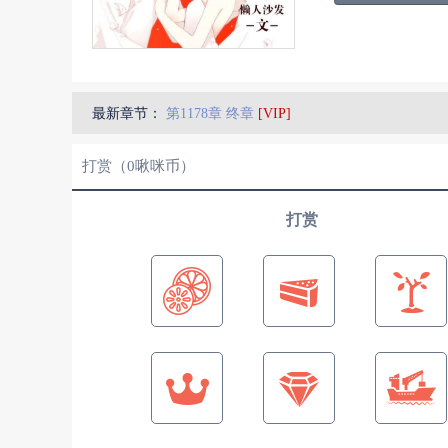
最新章节：
第1178章 终章
[VIP]
打赏（
0
啾咪币）
打赏