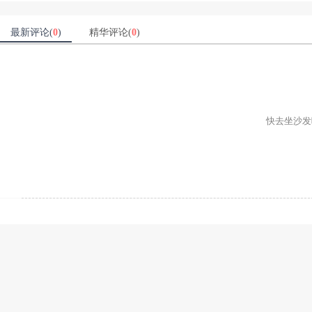
最新评论(
0
)
精华评论(
0
)
快去坐沙发吧ʕ