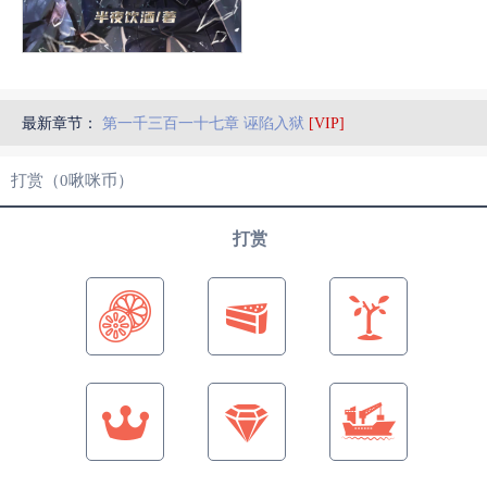
最新章节：
第一千三百一十七章 诬陷入狱
[VIP]
打赏（
0
啾咪币）
打赏