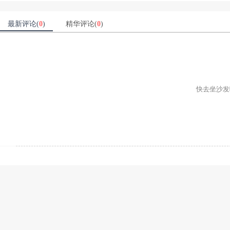
最新评论(
0
)
精华评论(
0
)
快去坐沙发吧ʕ