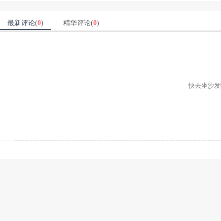
最新评论(
0
)
精华评论(
0
)
快去坐沙发吧ʕ