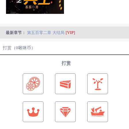
最新章节：
第五百零二章 大结局
[VIP]
打赏（
0
啾咪币）
打赏