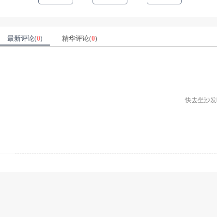
最新评论(
0
)
精华评论(
0
)
快去坐沙发吧ʕ