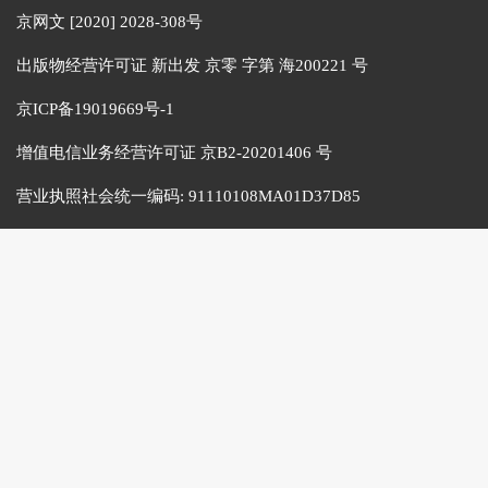
京网文 [2020] 2028-308号
出版物经营许可证 新出发 京零 字第 海200221 号
京ICP备19019669号-1
增值电信业务经营许可证 京B2-20201406 号
营业执照社会统一编码:
91110108MA01D37D85