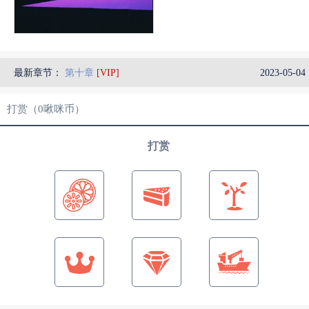
最新章节：
第十章
[VIP]
2023-05-04 
打赏（
0
啾咪币）
打赏