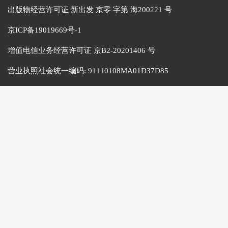
出版物经营许可证 新出发 京零 字第 海200221 号
京ICP备19019669号-1
增值电信业务经营许可证 京B2-20201406 号
营业执照社会统一编码:
91110108MA01D37D85