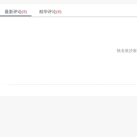
最新评论(
0
)
精华评论(
0
)
快去坐沙发吧ʕ